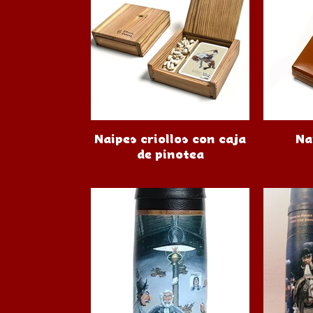
Naipes criollos con caja
Na
de pinotea