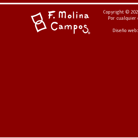
Copyright © 202
Por cualquier
Diseño web