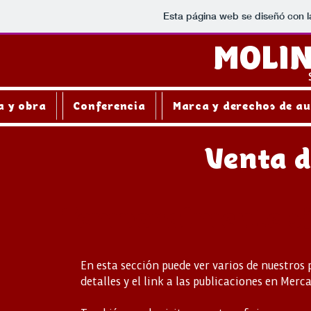
Esta página web se diseñó con 
MOLIN
a y obra
Conferencia
Marca y derechos de a
Venta d
Temporalmente si
En esta sección puede ver varios de nuestros
detalles y el link a las publicaciones en Mer