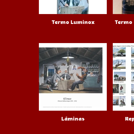
Termo Luminox
Termo 
Láminas
Re